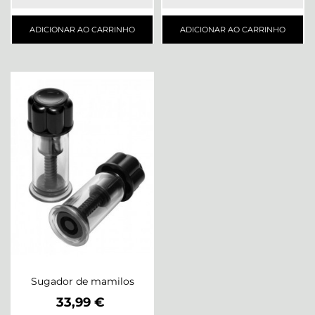
ADICIONAR AO CARRINHO
ADICIONAR AO CARRINHO
Sugador de mamilos
Preço
33,99 €