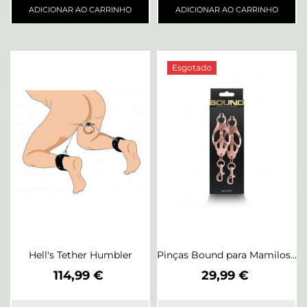
ADICIONAR AO CARRINHO
ADICIONAR AO CARRINHO
Esgotado
Hell's Tether Humbler
Pinças Bound para Mamilos...
Preço
Preço
114,99 €
29,99 €