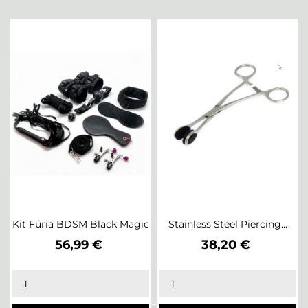
Kit Fúria BDSM Black Magic
Stainless Steel Piercing...
Preço
Preço
56,99 €
38,20 €