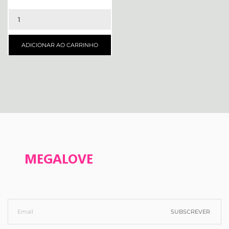
ADICIONAR AO CARRINHO
SUBSCREVER