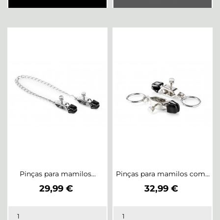
Pinças para mamilos...
Pinças para mamilos com...
Preço
Preço
29,99 €
32,99 €