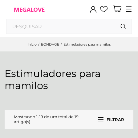
0
Início
BONDAGE
Estimuladores para mamilos
Estimuladores para
mamilos
Mostrando 1-19 de um total de 19
FILTRAR
artigo(s)