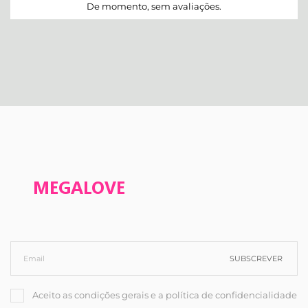
De momento, sem avaliações.
SUBSCREVER
Aceito as condições gerais e a política de confidencialidade