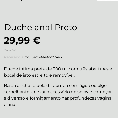
Duche anal Preto
29,99 €
Com IVA
Referência:
tv954024144505746
Duche íntima preta de 200 ml com três aberturas e
bocal de jato estreito e removível.
Basta encher a bola da bomba com água ou algo
semelhante, anexar o acessório de spray e começar
a diversão e formigamento nas profundezas vaginal
e anal.