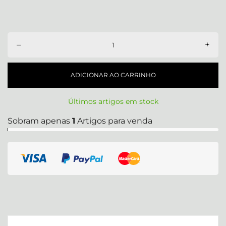
–
+
ADICIONAR AO CARRINHO
Últimos artigos em stock
Sobram apenas
1
Artigos para venda