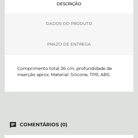
DESCRIÇÃO
DADOS DO PRODUTO
PRAZO DE ENTREGA
Comprimento total 26 cm, profundidade de
inserção aprox. Material: Silicone, TPR, ABS.
chat
COMENTÁRIOS (0)