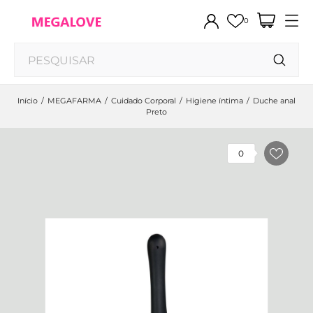
0
Início
MEGAFARMA
Cuidado Corporal
Higiene íntima
Duche anal
Preto
0