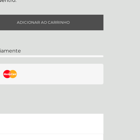
dentro.
ADICIONAR AO CARRINHO
riamente