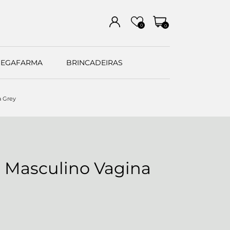
0
0
EGAFARMA
BRINCADEIRAS
a Grey
 Masculino Vagina