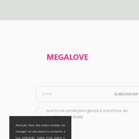
SUBSCREVER
Aceito as condições gerais e a política de
confidencialidade
Atenção: Este site utiliza cookies. Ao
navegar no site estará a consentir a
sua utilização. Saiba mais sobre o