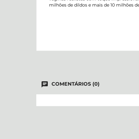
milhões de dildos e mais de 10 milhões 
chat
COMENTÁRIOS (0)