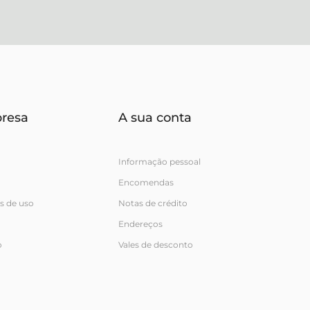
resa
A sua conta
Informação pessoal
Encomendas
s de uso
Notas de crédito
Endereços
o
Vales de desconto