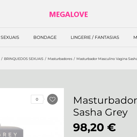
SEXUAIS
BONDAGE
LINGERIE / FANTASIAS
M
BRINQUEDOS SEXUAIS
Masturbadores
Masturbador Masculino Vagina Sash
Masturbador
0
Sasha Grey
98,20 €